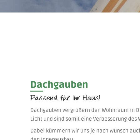
Dachgauben
Passend für Ihr Haus!
Dachgauben vergrößern den Wohnraum in Da
Licht und sind somit eine Verbesserung des
Dabei kümmern wir uns je nach Wunsch auc
den Innenausbau.