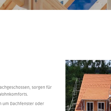
chgeschossen, sorgen für
 Wohnkomforts.
h um Dachfenster oder