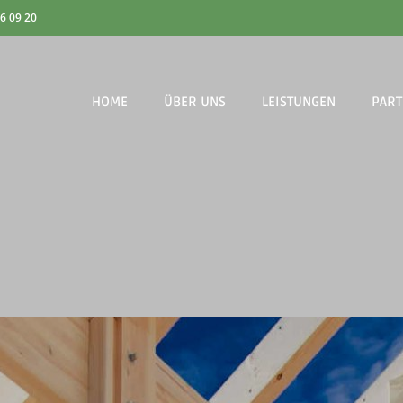
6 09 20
HOME
ÜBER UNS
LEISTUNGEN
PAR