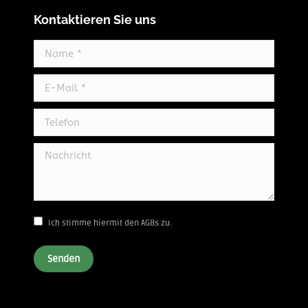
Kontaktieren Sie uns
Name *
E-Mail *
Telefon
Nachricht
Ich stimme hiermit den AGBs zu.
Senden