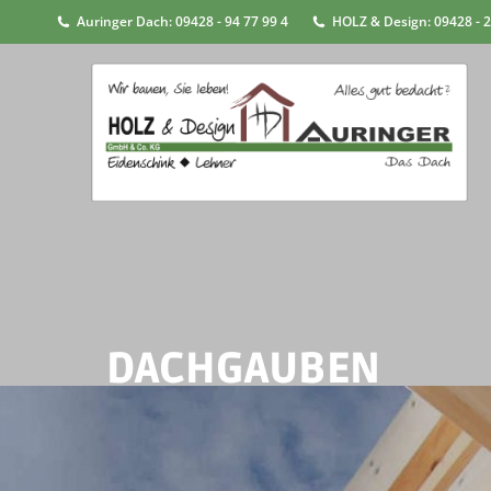
Auringer Dach: 09428 - 94 77 99 4
HOLZ & Design: 09428 - 2
DACHGAUBEN